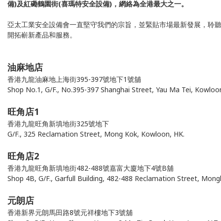
備)及紅磡鶴園街
(喜瑪特安全設備)，網絡為全港最大之一。
亞太工業安全設備會一直堅守我們的宗旨，並緊貼市場最新發展，聆
開拓嶄新產品和服務。
油麻地店
香港九龍油麻地上海街395-397號地下1號舖
Shop No.1, G/F., No.395-397 Shanghai Street, Yau Ma Tei, Kowloo
旺角店1
香港九龍旺角新填地街325號地下
G/F., 325 Reclamation Street, Mong Kok, Kowloon, HK.
旺角店2
香港九龍旺角新填地街482-488號嘉富大廈地下4號B舖
Shop 4B, G/F., Garfull Building, 482-488 Reclamation Street, Mongk
元朗店
香港新界元朗馬田路8號元祥樓地下3號舖