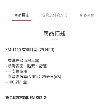
商品描述
送貨及付款方式
顧客評價
商品描述
3M 1110 有繩耳塞 (29 NRR)
- 有繩光滑海棉耳塞
- 順滑表面、貼緊、舒適
- 一次性使用
-
噪音降低率(NRR)：29分貝(dB)
- 10
0 對/1盒
符合歐盟標準 EN 352-2