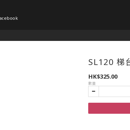
acebook
SL120 
HK$325.00
數量