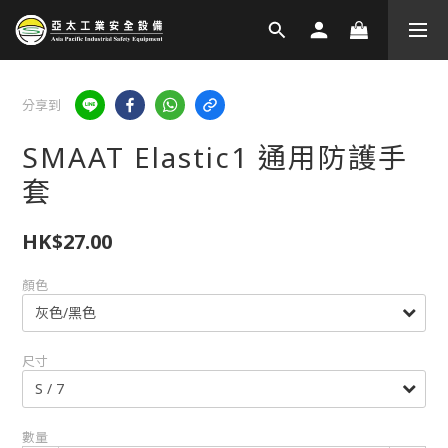
分享到
SMAAT Elastic1 通用防護手
套
HK$27.00
顏色
尺寸
數量