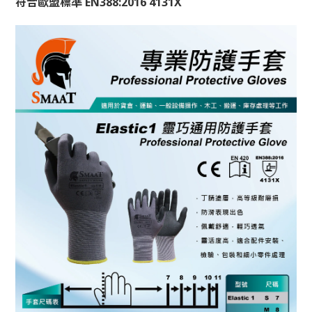
符合歐盟標準 EN388:2016 4131X