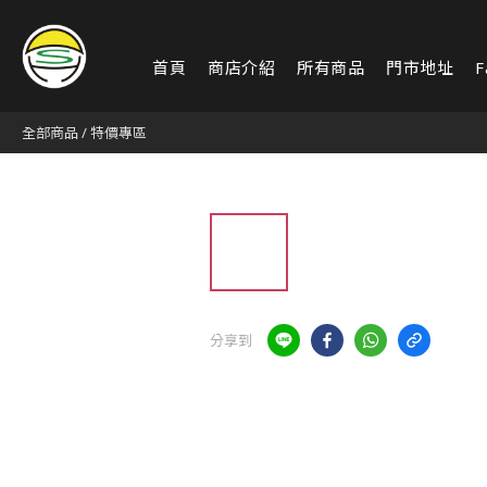
首頁
商店介紹
所有商品
門市地址
F
全部商品
/
特價專區
分享到