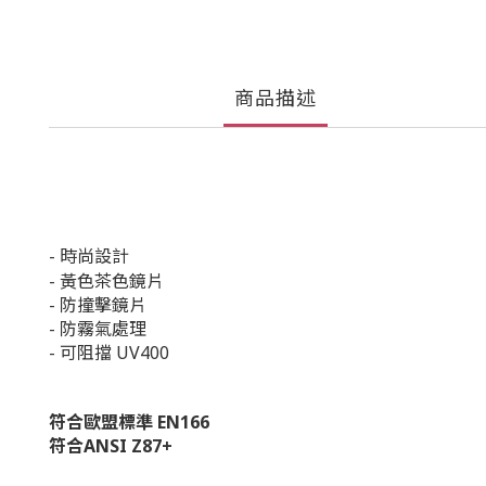
商品描述
- 時尚設計
- 黃色茶色鏡片
-
防撞擊鏡片
- 防霧氣處理
- 可阻擋 UV400
符合歐盟標準 EN166
符合ANSI Z87+