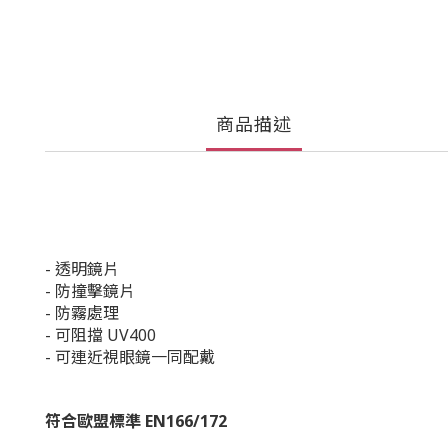
商品描述
- 透明鏡片
-
防撞擊鏡片
- 防霧處理
- 可阻擋 UV400
- 可連近視眼鏡一同配戴
符合歐盟標準 EN166/172