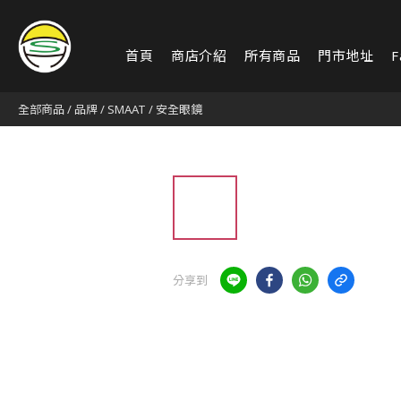
首頁
商店介紹
所有商品
門市地址
F
全部商品
/
品牌
/
SMAAT
/
安全眼鏡
分享到