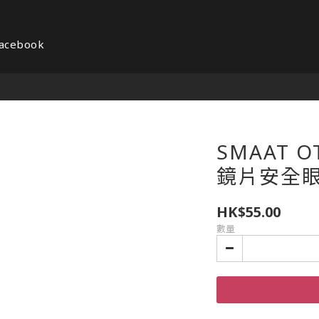
acebook
SMAAT O
鏡片安全
HK$55.00
數量