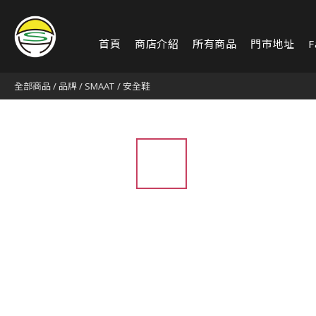
首頁
商店介紹
所有商品
門市地址
F
全部商品
/
品牌
/
SMAAT
/
安全鞋