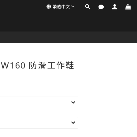
繁體中文
SFW160 防滑工作鞋