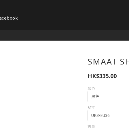
acebook
SMAAT 
HK$335.00
顏色
尺寸
數量