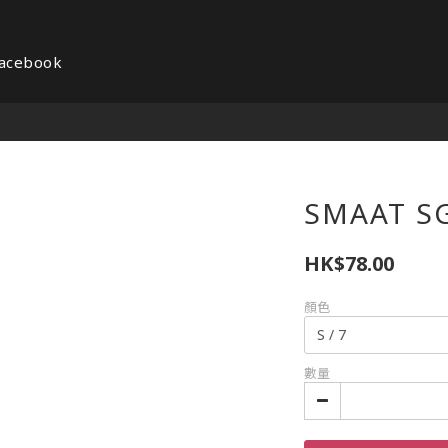
acebook
SMAAT 
HK$78.00
顏色
數量