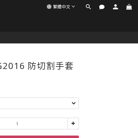
繁體中文
SG2016 防切割手套