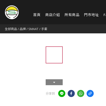
首頁
商店介紹
所有商品
門市地址
F
全部商品
/
品牌
/
SMAAT
/
手套
分享到