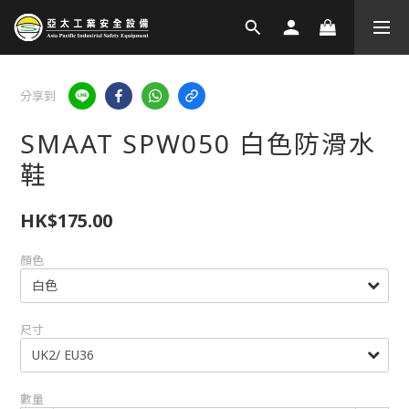
分享到
SMAAT SPW050 白色防滑水
鞋
HK$175.00
顏色
尺寸
數量