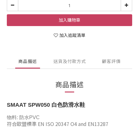
加入購物車
加入追蹤清單
商品描述
送貨及付款方式
顧客評價
商品描述
SMAAT SPW050
白色防滑水鞋
物料: 防水PVC
符
合歐盟
標
準 EN ISO 20347 O4 and EN13287