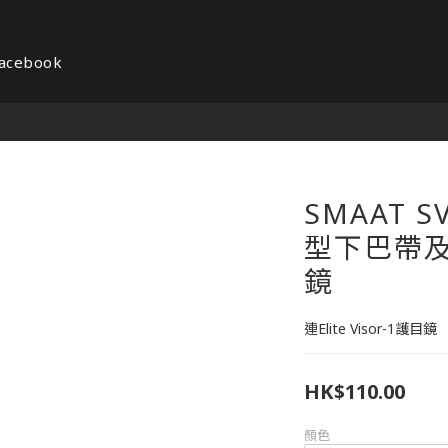
acebook
SMAAT S
型下巴帶及El
鏡
連Elite Visor-1護目鏡
HK$110.00
顏色