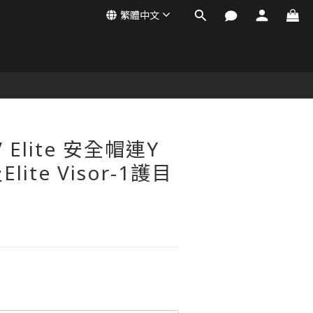
繁體中文
V Elite 安全帽連Y
ite Visor-1護目