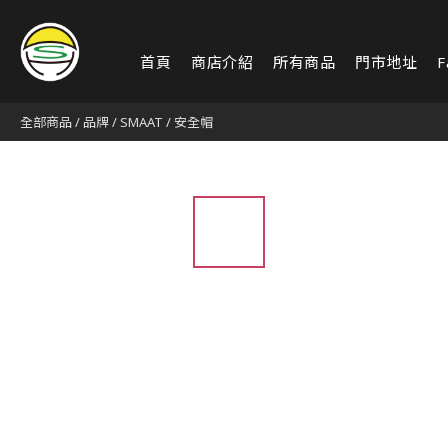
首頁
商店介紹
所有商品
門市地址
F
全部商品
/
品牌
/
SMAAT
/
安全帽