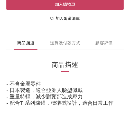
加入購物車
加入追蹤清單
商品描述
送貨及付款方式
顧客評價
商品描述
-
不含金屬零件
-
日本製造，適合亞洲人臉型佩戴
-
重量特輕，減少對頸部造成壓力
-
配合
T
系列濾罐，標準型設計，適合日常工作