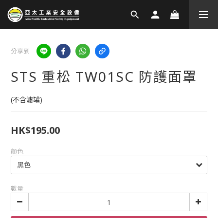
分享到
STS 重松 TW01SC 防護面罩
(不含濾罐)
HK$195.00
顏色
數量