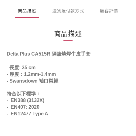
商品描述
送貨及付款方式
顧客評價
商品描述
Delta Plus CA515R 隔熱燒焊牛皮手套
- 長度
: 35 cm
- 厚
度：1.2mm-1.4mm
- Swansdown 袖口襯裡
符合以下標準：
-
EN388 (3132X)
-
EN407: 2020
- EN12477 Type A