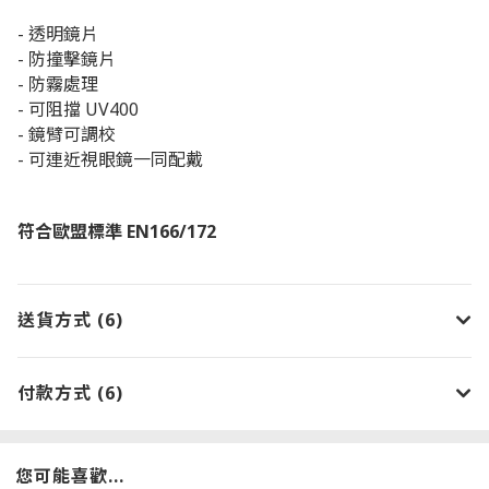
- 透明鏡片
-
防撞擊鏡片
- 防霧處理
- 可阻擋 UV400
- 鏡臂可調校
- 可連近視眼鏡一同配戴
符合歐盟標準 EN166/172
送貨方式 (6)
付款方式 (6)
您可能喜歡...