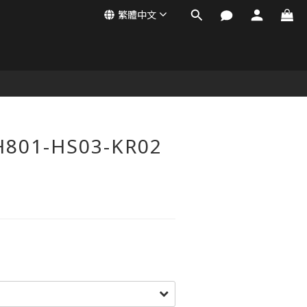
繁體中文
H801-HS03-KR02