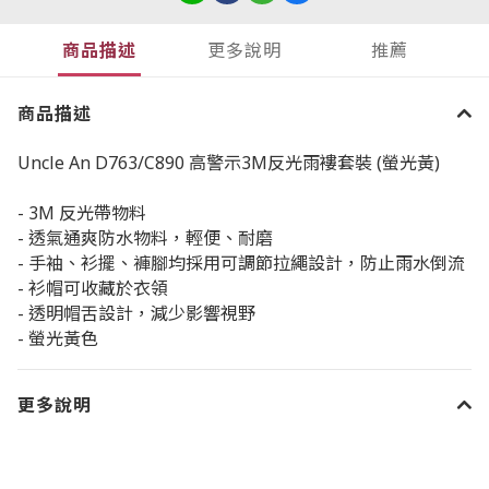
商品描述
更多說明
推薦
商品描述
Uncle An D763/C890 高警示3M反光雨褸套裝 (螢光黃)
- 3M 反光帶物料
- 透氣通爽防水物料，輕便、耐磨
- 手袖、衫擺、褲腳均採用可調節拉繩設計，防止雨水倒流
- 衫帽可收藏於衣領
- 透明帽舌設計，減少影響視野
- 螢光黃色
更多說明