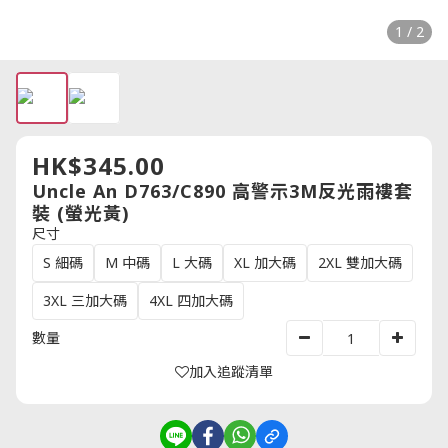
1 / 2
HK$345.00
Uncle An D763/C890 高警示3M反光雨褸套
裝 (螢光黃)
尺寸
S 細碼
M 中碼
L 大碼
XL 加大碼
2XL 雙加大碼
3XL 三加大碼
4XL 四加大碼
數量
加入追蹤清單