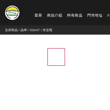
首頁
商店介紹
所有商品
門市地址
F
全部商品
/
品牌
/
SMAAT
/
安全鞋