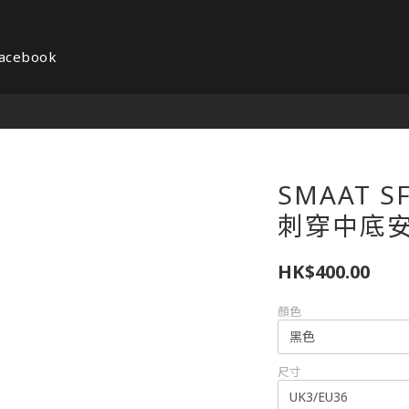
acebook
SMAAT 
刺穿中底
HK$400.00
顏色
尺寸