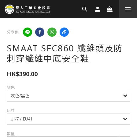
分享到
SMAAT SFC860 纖維頭及防
刺穿纖維中底安全鞋
HK$390.00
顏色
尺寸
數量