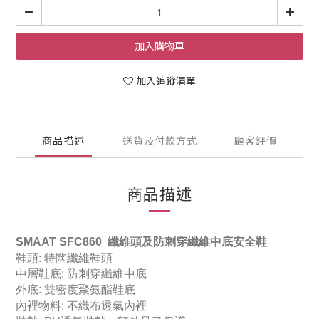
加入購物車
加入追蹤清單
商品描述
送貨及付款方式
顧客評價
商品描述
SMAAT SFC860 纖維頭及防刺穿纖維中底
安全鞋
鞋頭: 特闊纖維鞋頭
中層鞋底: 防刺穿纖維中底
外底: 雙密度聚氨酯鞋底
內裡物料: 不織布透氣內裡