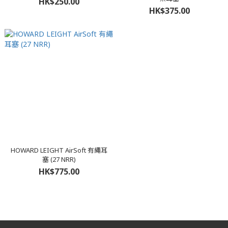
HK$250.00
HK$375.00
HOWARD LEIGHT AirSoft 有繩耳
塞 (27 NRR)
HK$775.00