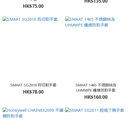
HK$135.00
HK$75.00
SMAAT SG2016 防切割手套
SMAAT 1465 不銹鋼絲及
UHMWPE 纖維防割手套
HK$78.00
HK$160.00