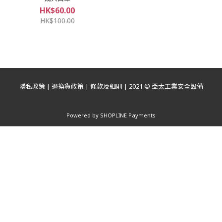
HK$60.00
HK$100.00
隱私政策
|
退換貨政策
|
條款及細則
| 2021 © 亞太工業安全設備
Powered by
SHOPLINE Payments