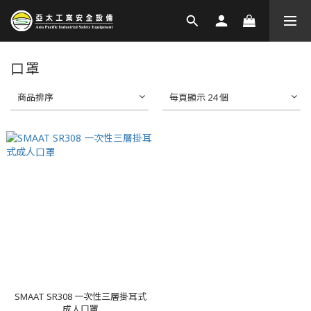
口罩
商品排序
每頁顯示 24 個
SMAAT SR308 一次性三層掛耳式
成人口罩