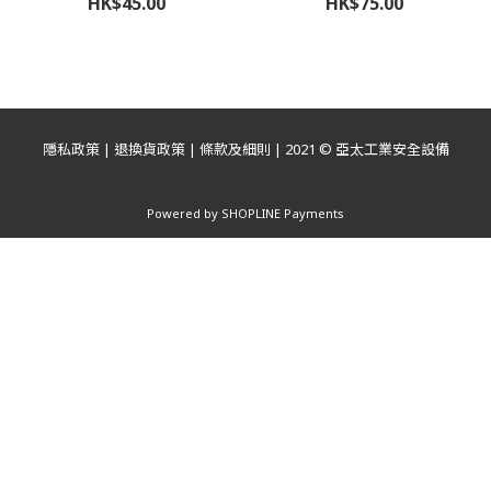
HK$45.00
HK$75.00
隱私政策
|
退換貨政策
|
條款及細則
| 2021 © 亞太工業安全設備
Powered by
SHOPLINE Payments